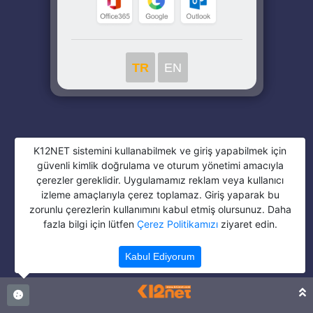
TR
EN
K12NET sistemini kullanabilmek ve giriş yapabilmek için
güvenli kimlik doğrulama ve oturum yönetimi amacıyla
çerezler gereklidir. Uygulamamız reklam veya kullanıcı
izleme amaçlarıyla çerez toplamaz. Giriş yaparak bu
zorunlu çerezlerin kullanımını kabul etmiş olursunuz. Daha
fazla bilgi için lütfen
Çerez Politikamızı
ziyaret edin.
Kabul Ediyorum