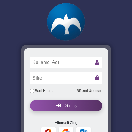
Beni Hatırla
Şifremi Unuttum
Giriş
Alternatif Giriş